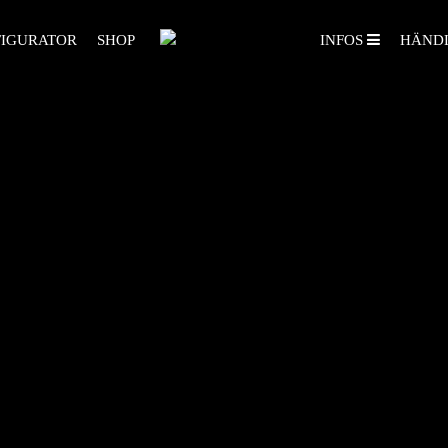
IGURATOR
SHOP
INFOS
HÄND