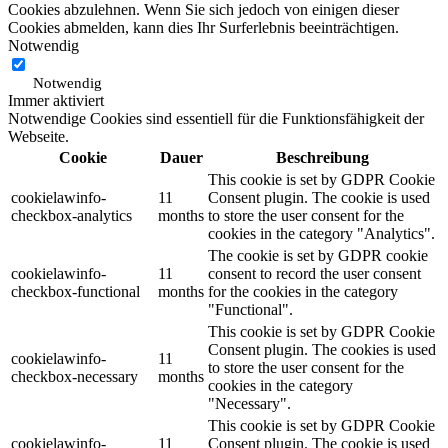
Cookies abzulehnen. Wenn Sie sich jedoch von einigen dieser
Cookies abmelden, kann dies Ihr Surferlebnis beeinträchtigen.
Notwendig
Notwendig
Immer aktiviert
Notwendige Cookies sind essentiell für die Funktionsfähigkeit der
Webseite.
Cookie
Dauer
Beschreibung
This cookie is set by GDPR Cookie
cookielawinfo-
11
Consent plugin. The cookie is used
checkbox-analytics
months
to store the user consent for the
cookies in the category "Analytics".
The cookie is set by GDPR cookie
cookielawinfo-
11
consent to record the user consent
checkbox-functional
months
for the cookies in the category
"Functional".
This cookie is set by GDPR Cookie
Consent plugin. The cookies is used
cookielawinfo-
11
to store the user consent for the
checkbox-necessary
months
cookies in the category
"Necessary".
This cookie is set by GDPR Cookie
cookielawinfo-
11
Consent plugin. The cookie is used