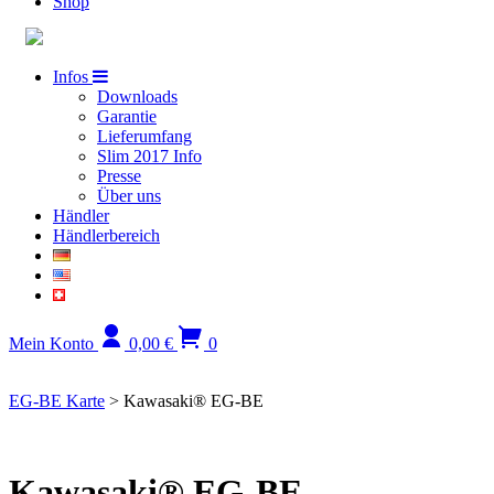
Shop
Infos
Downloads
Garantie
Lieferumfang
Slim 2017 Info
Presse
Über uns
Händler
Händlerbereich
Mein Konto
0,00
€
0
EG-BE Karte
>
Kawasaki® EG-BE
Kawasaki® EG-BE