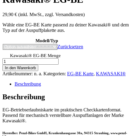
29,90
€
(inkl. MwSt., zzgl. Versandkosten)
Wähle eine EG-BE Karte passend zu deiner Kawasaki® und dem
Typ auf der Auspuffplakette aus.
Modell/Typ
Zurücksetzen
Kawasaki® EG-BE Menge
In den Warenkorb
Artikelnummer:
n. a.
Kategorien:
EG-BE Karte
,
KAWASAKI®
Beschreibung
Beschreibung
EG-Betriebserlaubniskarte im praktischen Checkkartenformat.
Passend für mechanisch verstellbare Auspuffanlagen der Marke
Kawasaki®.
Hersteller: Penzl-Bikes GmbH, Krankenhausgasse 30a, 94315 Straubing, www.penzl-