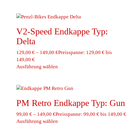
Varianten auf. Die Optionen können auf der
Produktseite gewählt werden
V2-Speed Endkappe Typ:
Delta
129,00
€
–
149,00
€
Preisspanne: 129,00 € bis
149,00 €
Ausführung wählen
Dieses Produkt weist mehrere
Varianten auf. Die Optionen können auf der
Produktseite gewählt werden
PM Retro Endkappe Typ: Gun
99,00
€
–
149,00
€
Preisspanne: 99,00 € bis 149,00 €
Ausführung wählen
Dieses Produkt weist mehrere
Varianten auf. Die Optionen können auf der