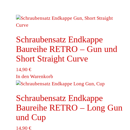
Varianten auf. Die Optionen können auf der
Produktseite gewählt werden
Schraubensatz Endkappe
Baureihe RETRO – Gun und
Short Straight Curve
14,90
€
In den Warenkorb
Schraubensatz Endkappe
Baureihe RETRO – Long Gun
und Cup
14,90
€