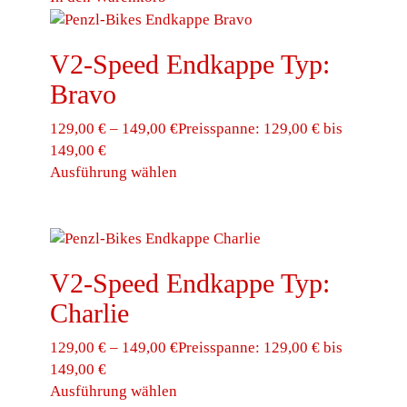
V2-Speed Endkappe Typ:
Bravo
129,00
€
–
149,00
€
Preisspanne: 129,00 € bis
149,00 €
Ausführung wählen
Dieses Produkt weist mehrere
Varianten auf. Die Optionen können auf der
Produktseite gewählt werden
V2-Speed Endkappe Typ:
Charlie
129,00
€
–
149,00
€
Preisspanne: 129,00 € bis
149,00 €
Ausführung wählen
Dieses Produkt weist mehrere